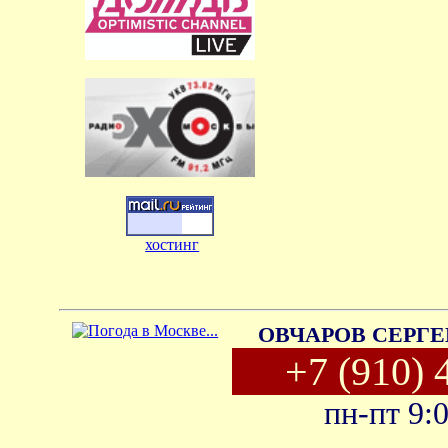
хостинг
ОВЧАРОВ СЕРГЕ
+7 (910) 
пн-пт 9: