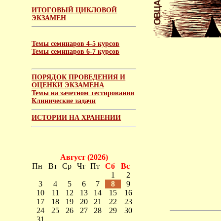
ИТОГОВЫЙ ЦИКЛОВОЙ
ЭКЗАМЕН
Темы семинаров 4-5 курсов
Темы семинаров 6-7 курсов
ПОРЯДОК ПРОВЕДЕНИЯ И
ОЦЕНКИ ЭКЗАМЕНА
Темы на зачетном тестировании
Клинические задачи
ИСТОРИИ НА ХРАНЕНИИ
Август (2026)
Пн
Вт
Ср
Чт
Пт
Сб
Вс
1
2
3
4
5
6
7
8
9
10
11
12
13
14
15
16
17
18
19
20
21
22
23
24
25
26
27
28
29
30
31