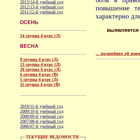
2013/14-й учебный год
повышение т
2012/13-й учебный год
2011/12-й учебный год
характерно дл
ОСЕНЬ
выявляется 
14 группа 4 курс (Д)
ВЕСНА
... подробнее об и
9 группа 4 курс (Д)
13 группа 4 курс (Д)
20 группа 6 курс (Д)
6 группа 4 курс (B)
5 группа 4 курс (Д)
11 группа 4 курс (B)
2010/11-й учебный год
2009/10-й учебный год
2008/09-й учебный год
2007/08-й учебный год
2006/07-й учебный год
ТЕКУЩИЕ ВЕДОМОСТИ