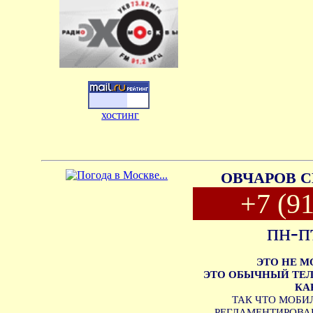
хостинг
ОВЧАРОВ С
+7 (9
пн-п
ЭТО НЕ 
ЭТО ОБЫЧНЫЙ ТЕЛ
КА
ТАК ЧТО МОБИ
РЕГЛАМЕНТИРОВАН