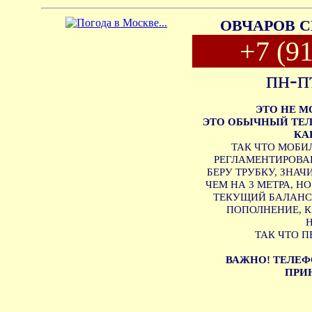
ОВЧАРОВ С
+7 (9
пн-п
ЭТО НЕ 
ЭТО ОБЫЧНЫЙ ТЕЛ
КА
ТАК ЧТО МОБИ
РЕГЛАМЕНТИРОВАН
БЕРУ ТРУБКУ, ЗНА
ЧЕМ НА 3 МЕТРА, Н
ТЕКУЩИЙ БАЛАНС 
ПОПОЛНЕНИЕ, 
ТАК ЧТО П
ВАЖНО! ТЕЛЕФ
ПРИН