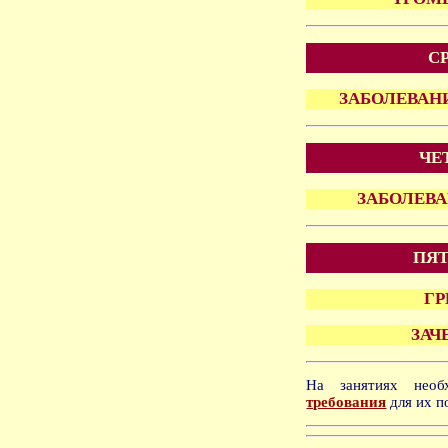
СР
ЗАБОЛЕВАН
ЧЕ
ЗАБОЛЕВ
ПЯТ
Г
ЗАЧ
На занятиях нео
требования
для их п