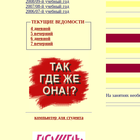
2008/09-й учебный год
2007/08-й учебный год
2006/07-й учебный год
ТЕКУЩИЕ ВЕДОМОСТИ
4 дневной
5 вечерний
6 дневной
7 вечерний
На занятиях необ
компьютер для студента