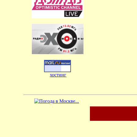
хостинг