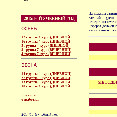
На каждом заняти
каждый студент,
2015/16-Й УЧЕБНЫЙ ГОД
реферат по теме 
Реферат должен б
ОСЕНЬ
выполненная рабо
12 группа 4 курс (ДНЕВНОЙ)
16 группа 4 курс (ДНЕВНОЙ)
3 группа 4 курс (ДНЕВНОЙ)
3 группа 7 курс (ВЕЧЕРНИЙ)
4 группа 7 курс (ВЕЧЕРНИЙ)
ВЕСНА
14 группа 4 курс (ДНЕВНОЙ)
27 группа 6 курс (ДНЕВНОЙ)
МЕТОДЫ 
13 группа 6 курс (ДНЕВНОЙ)
10 группа 4 курс (ДНЕВНОЙ)
правила
отработки
аморальное
2014/15-й учебный год