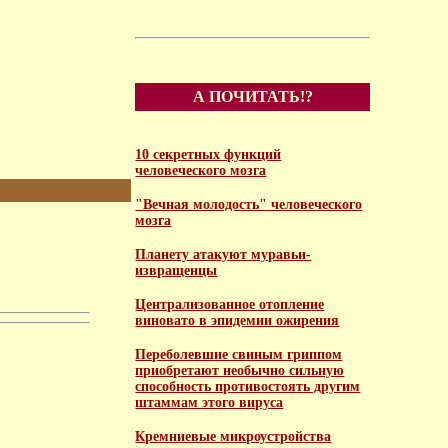
А ПОЧИТАТЬ!?
10 секретных функций
человеческого мозга
"Вечная молодость" человеческого
мозга
Планету атакуют муравьи-
извращенцы
Централизованное отопление
виновато в эпидемии ожирения
Переболевшие свиным гриппом
приобретают необычно сильную
способность противостоять другим
штаммам этого вируса
Кремниевые микроустройства