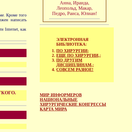
Анна, Ираида,
Леопольд, Макар,
Педро, Раиса, Юлиан!
ме. Кроме того
лжен написать
 Internet, как
ЭЛЕКТРОННАЯ
БИБЛИОТЕКА:
ПО ХИРУРГИИ
;
ЕЩЕ ПО ХИРУРГИИ,
;
ПО ДРУГИМ
ДИСЦИПЛИНАМ,
;
СОВСЕМ РАЗНОЕ!
ГКОГО.
МИР ИНФОРМЕРОВ
НАЦИОНАЛЬНЫЕ
ХИРУРГИЧЕСКИЕ КОНГРЕССЫ
КАРТА МИРА