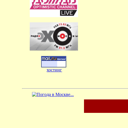
хостинг