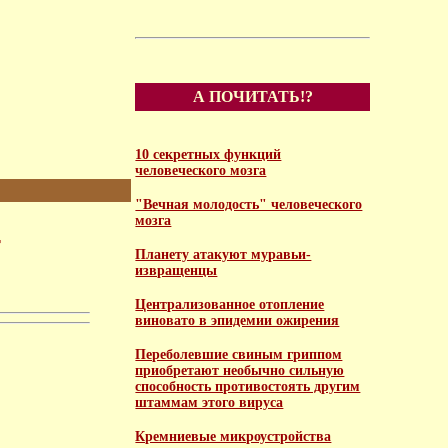
А ПОЧИТАТЬ!?
10 секретных функций
человеческого мозга
"Вечная молодость" человеческого
мозга
т
Планету атакуют муравьи-
извращенцы
Централизованное отопление
виновато в эпидемии ожирения
Переболевшие свиным гриппом
приобретают необычно сильную
способность противостоять другим
штаммам этого вируса
Кремниевые микроустройства