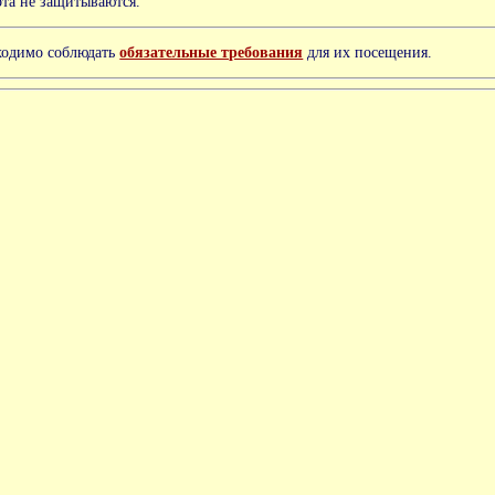
та не защитываются.
ходимо соблюдать
обязательные требования
для их посещения.