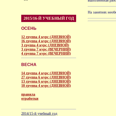
выполненная рабо
На занятиях необ
2015/16-Й УЧЕБНЫЙ ГОД
ОСЕНЬ
12 группа 4 курс (ДНЕВНОЙ)
16 группа 4 курс (ДНЕВНОЙ)
3 группа 4 курс (ДНЕВНОЙ)
3 группа 7 курс (ВЕЧЕРНИЙ)
4 группа 7 курс (ВЕЧЕРНИЙ)
ВЕСНА
14 группа 4 курс (ДНЕВНОЙ)
27 группа 6 курс (ДНЕВНОЙ)
13 группа 6 курс (ДНЕВНОЙ)
10 группа 4 курс (ДНЕВНОЙ)
правила
отработки
аморальное
2014/15-й учебный год