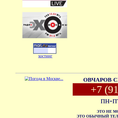
хостинг
ОВЧАРОВ С
+7 (9
пн-п
ЭТО НЕ 
ЭТО ОБЫЧНЫЙ ТЕЛ