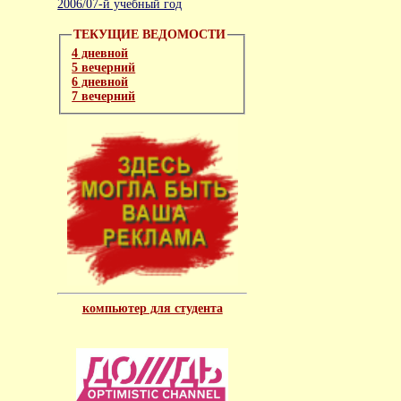
2006/07-й учебный год
ТЕКУЩИЕ ВЕДОМОСТИ
4 дневной
5 вечерний
6 дневной
7 вечерний
компьютер для студента