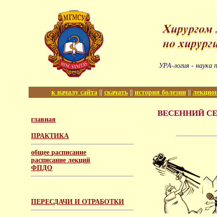
УРА-логия - наука
к началу сайта
||
скачать
||
история болезни
||
лекцио
ВЕСЕННИЙ СЕМ
главная
ПРАКТИКА
общее расписание
расписание лекций
ФПДО
ПЕРЕСДАЧИ И ОТРАБОТКИ