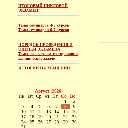
ИТОГОВЫЙ ЦИКЛОВОЙ
ЭКЗАМЕН
Темы семинаров 4-5 курсов
Темы семинаров 6-7 курсов
ПОРЯДОК ПРОВЕДЕНИЯ И
ОЦЕНКИ ЭКЗАМЕНА
Темы на зачетном тестировании
Клинические задачи
ИСТОРИИ НА ХРАНЕНИИ
Август (2026)
Пн
Вт
Ср
Чт
Пт
Сб
Вс
1
2
3
4
5
6
7
8
9
10
11
12
13
14
15
16
17
18
19
20
21
22
23
24
25
26
27
28
29
30
31