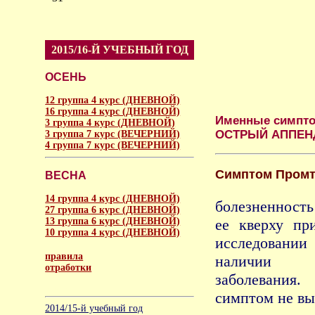
2015/16-Й УЧЕБНЫЙ ГОД
ОСЕНЬ
12 группа 4 курс (ДНЕВНОЙ)
16 группа 4 курс (ДНЕВНОЙ)
Именные симпто
3 группа 4 курс (ДНЕВНОЙ)
ОСТРЫЙ АППЕН
3 группа 7 курс (ВЕЧЕРНИЙ)
4 группа 7 курс (ВЕЧЕРНИЙ)
Симптом Пром
ВЕСНА
14 группа 4 курс (ДНЕВНОЙ)
болезненност
27 группа 6 курс (ДНЕВНОЙ)
13 группа 6 курс (ДНЕВНОЙ)
ее кверху пр
10 группа 4 курс (ДНЕВНОЙ)
исследовани
правила
наличии г
отработки
заболевани
аморальное
симптом не вы
2014/15-й учебный год