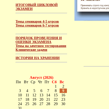
ИТОГОВЫЙ ЦИКЛОВОЙ
ЭКЗАМЕН
Темы семинаров 4-5 курсов
Темы семинаров 6-7 курсов
ПОРЯДОК ПРОВЕДЕНИЯ И
ОЦЕНКИ ЭКЗАМЕНА
Темы на зачетном тестировании
Клинические задачи
ИСТОРИИ НА ХРАНЕНИИ
Август (2026)
Пн
Вт
Ср
Чт
Пт
Сб
Вс
1
2
3
4
5
6
7
8
9
10
11
12
13
14
15
16
17
18
19
20
21
22
23
24
25
26
27
28
29
30
31