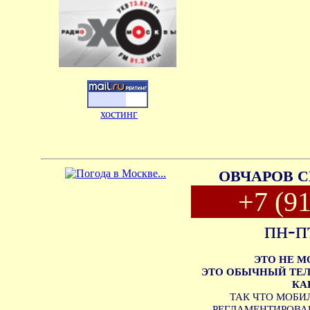
хостинг
ОВЧАРОВ С
+7 (9
пн-п
ЭТО НЕ 
ЭТО ОБЫЧНЫЙ ТЕЛ
КА
ТАК ЧТО МОБИ
РЕГЛАМЕНТИРОВАН