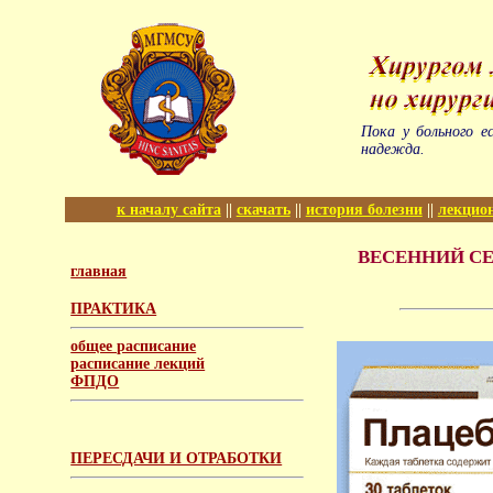
Пока у больного е
надежда.
к началу сайта
||
скачать
||
история болезни
||
лекцио
ВЕСЕННИЙ СЕМ
главная
ПРАКТИКА
общее расписание
расписание лекций
ФПДО
ПЕРЕСДАЧИ И ОТРАБОТКИ