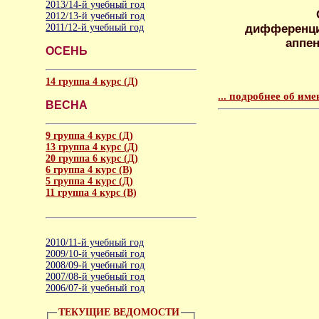
2013/14-й учебный год
2012/13-й учебный год
2011/12-й учебный год
дифференци
аппен
ОСЕНЬ
14 группа 4 курс (Д)
... подробнее об и
ВЕСНА
9 группа 4 курс (Д)
13 группа 4 курс (Д)
20 группа 6 курс (Д)
6 группа 4 курс (B)
5 группа 4 курс (Д)
11 группа 4 курс (B)
2010/11-й учебный год
2009/10-й учебный год
2008/09-й учебный год
2007/08-й учебный год
2006/07-й учебный год
ТЕКУЩИЕ ВЕДОМОСТИ