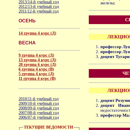
2013/14-й учебный год
железы;
2012/13-й учебный год
2011/12-й учебный год
С
ОСЕНЬ
14 группа 4 курс (Д)
ЛЕКЦИОН
ВЕСНА
профессор Луц
профессор Луц
9 группа 4 курс (Д)
доцент Тугари
13 группа 4 курс (Д)
20 группа 6 курс (Д)
6 группа 4 курс (B)
ЧЕ
5 группа 4 курс (Д)
11 группа 4 курс (B)
ЛЕКЦИОН
2010/11-й учебный год
доцент Розум
2009/10-й учебный год
доцент Иван
2008/09-й учебный год
недостаточност
2007/08-й учебный год
профессор Ма
2006/07-й учебный год
ТЕКУЩИЕ ВЕДОМОСТИ