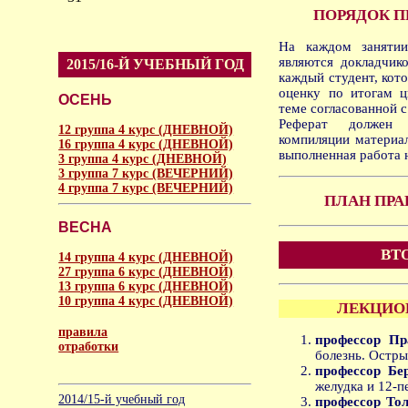
ПОРЯДОК П
На каждом занятии
являются докладчик
2015/16-Й УЧЕБНЫЙ ГОД
каждый студент, кот
оценку по итогам ц
ОСЕНЬ
теме согласованной 
Реферат должен 
12 группа 4 курс (ДНЕВНОЙ)
компиляции материал
16 группа 4 курс (ДНЕВНОЙ)
выполненная работа 
3 группа 4 курс (ДНЕВНОЙ)
3 группа 7 курс (ВЕЧЕРНИЙ)
4 группа 7 курс (ВЕЧЕРНИЙ)
ПЛАН ПРА
ВЕСНА
ВТ
14 группа 4 курс (ДНЕВНОЙ)
27 группа 6 курс (ДНЕВНОЙ)
13 группа 6 курс (ДНЕВНОЙ)
10 группа 4 курс (ДНЕВНОЙ)
ЛЕКЦИОН
правила
профессор Пр
отработки
болезнь. Остры
профессор Бе
аморальное
желудка и 12-п
2014/15-й учебный год
профессор То