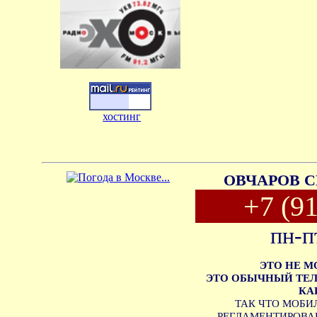
хостинг
ОВЧАРОВ С
+7 (9
пн-п
ЭТО НЕ 
ЭТО ОБЫЧНЫЙ ТЕЛ
КА
ТАК ЧТО МОБИ
РЕГЛАМЕНТИРОВАН