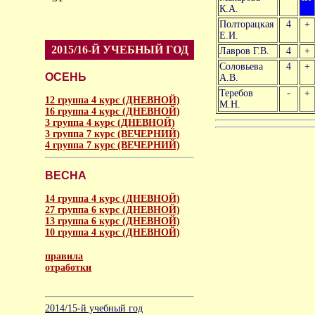
К.А.
Полторацкая
4
+
Е.И.
2015/16-Й УЧЕБНЫЙ ГОД
Лавров Г.В.
4
+
Соловьева
4
+
ОСЕНЬ
А.В.
Теребов
-
+
12 группа 4 курс (ДНЕВНОЙ)
М.Н.
16 группа 4 курс (ДНЕВНОЙ)
3 группа 4 курс (ДНЕВНОЙ)
3 группа 7 курс (ВЕЧЕРНИЙ)
4 группа 7 курс (ВЕЧЕРНИЙ)
ВЕСНА
14 группа 4 курс (ДНЕВНОЙ)
27 группа 6 курс (ДНЕВНОЙ)
13 группа 6 курс (ДНЕВНОЙ)
10 группа 4 курс (ДНЕВНОЙ)
правила
отработки
аморальное
2014/15-й учебный год