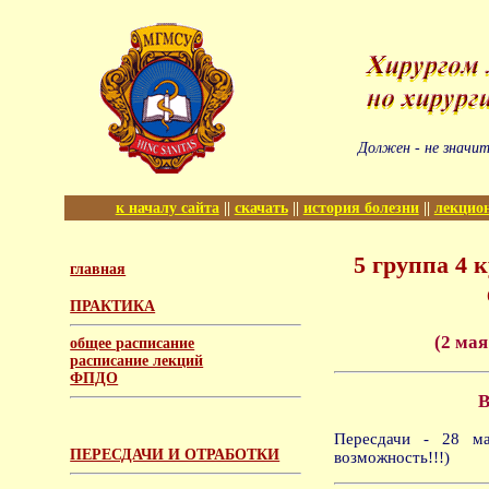
Должен - не значит
к началу сайта
||
скачать
||
история болезни
||
лекцио
5 группа 4 
главная
ПРАКТИКА
(2 мая
общее расписание
расписание лекций
ФПДО
Пересдачи - 28 ма
ПЕРЕСДАЧИ И ОТРАБОТКИ
возможность!!!)