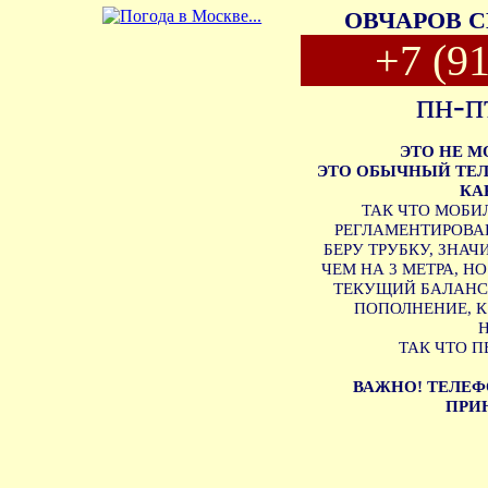
ОВЧАРОВ С
+7 (9
пн-п
ЭТО НЕ 
ЭТО ОБЫЧНЫЙ ТЕЛ
КА
ТАК ЧТО МОБИ
РЕГЛАМЕНТИРОВАН
БЕРУ ТРУБКУ, ЗНА
ЧЕМ НА 3 МЕТРА, Н
ТЕКУЩИЙ БАЛАНС 
ПОПОЛНЕНИЕ, 
ТАК ЧТО П
ВАЖНО! ТЕЛЕФ
ПРИН