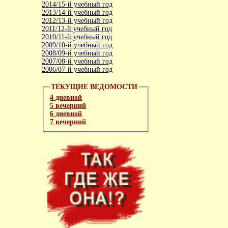
2014/15-й учебный год
2013/14-й учебный год
2012/13-й учебный год
2011/12-й учебный год
2010/11-й учебный год
2009/10-й учебный год
2008/09-й учебный год
2007/08-й учебный год
2006/07-й учебный год
ТЕКУЩИЕ ВЕДОМОСТИ
4 дневной
5 вечерний
6 дневной
7 вечерний