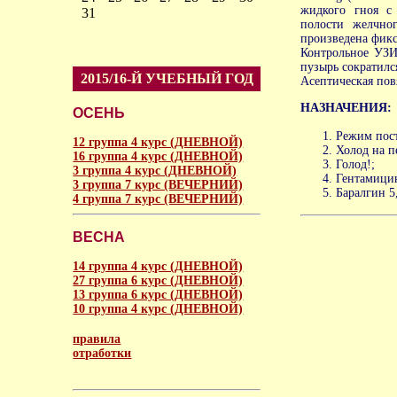
жидкого гноя с 
31
полости желчно
произведена фикс
Контрольное УЗИ
пузырь сократилс
2015/16-Й УЧЕБНЫЙ ГОД
Асептическая пов
НАЗНАЧЕНИЯ:
ОСЕНЬ
Режим пос
12 группа 4 курс (ДНЕВНОЙ)
Холод на 
16 группа 4 курс (ДНЕВНОЙ)
Голод!;
3 группа 4 курс (ДНЕВНОЙ)
Гентамицин
3 группа 7 курс (ВЕЧЕРНИЙ)
Баралгин 5
4 группа 7 курс (ВЕЧЕРНИЙ)
ВЕСНА
14 группа 4 курс (ДНЕВНОЙ)
27 группа 6 курс (ДНЕВНОЙ)
13 группа 6 курс (ДНЕВНОЙ)
10 группа 4 курс (ДНЕВНОЙ)
правила
отработки
аморальное