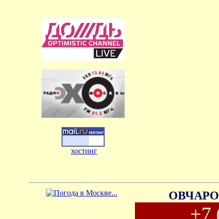
хостинг
ОВЧАРО
+7 