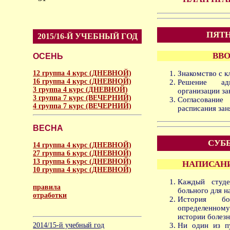
ПЯТН
2015/16-Й УЧЕБНЫЙ ГОД
ВВО
ОСЕНЬ
12 группа 4 курс (ДНЕВНОЙ)
Знакомство с к
16 группа 4 курс (ДНЕВНОЙ)
Решение ад
3 группа 4 курс (ДНЕВНОЙ)
организации за
3 группа 7 курс (ВЕЧЕРНИЙ)
Согласование
4 группа 7 курс (ВЕЧЕРНИЙ)
расписания зан
ВЕСНА
СУББ
14 группа 4 курс (ДНЕВНОЙ)
27 группа 6 курс (ДНЕВНОЙ)
13 группа 6 курс (ДНЕВНОЙ)
НАПИСАНИ
10 группа 4 курс (ДНЕВНОЙ)
Каждый студе
правила
больного для н
отработки
История б
определенно
аморальное
истории болез
2014/15-й учебный год
Ни один из п