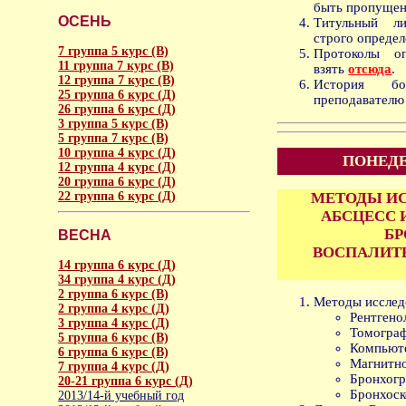
быть пропущен
ОСЕНЬ
Титульный ли
строго опреде
7 группа 5 курс (В)
Протоколы о
11 группа 7 курс (В)
взять
отсюда
.
12 группа 7 курс (В)
История б
25 группа 6 курс (Д)
преподавателю 
26 группа 6 курс (Д)
3 группа 5 курс (В)
5 группа 7 курс (В)
10 группа 4 курс (Д)
ПОНЕДЕ
12 группа 4 курс (Д)
20 группа 6 курс (Д)
22 группа 6 курс (Д)
МЕТОДЫ ИС
АБСЦЕСС 
БР
ВЕСНА
ВОСПАЛИТ
14 группа 6 курс (Д)
34 группа 4 курс (Д)
2 группа 6 курс (В)
Методы исслед
2 группа 4 курс (Д)
Рентгено
3 группа 4 курс (Д)
Томограф
5 группа 6 курс (В)
Компьюте
6 группа 6 курс (В)
Магнитно
7 группа 4 курс (Д)
Бронхогр
20-21 группа 6 курс (Д)
Бронхоск
2013/14-й учебный год