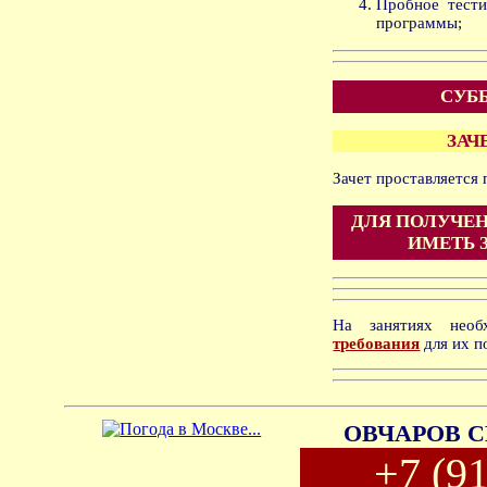
Пробное тести
программы;
СУББ
ЗАЧ
Зачет проставляется
ДЛЯ ПОЛУЧЕН
ИМЕТЬ 
На занятиях нео
требования
для их п
ОВЧАРОВ С
+7 (9