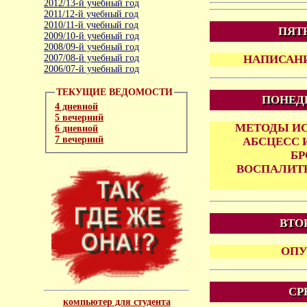
2012/13-й учебный год
2011/12-й учебный год
2010/11-й учебный год
ПЯТН
2009/10-й учебный год
2008/09-й учебный год
2007/08-й учебный год
НАПИСАНИ
2006/07-й учебный год
ТЕКУЩИЕ ВЕДОМОСТИ
ПОНЕДЕ
4 дневной
5 вечерний
МЕТОДЫ ИС
6 дневной
7 вечерний
АБСЦЕСС 
БР
ВОСПАЛИТ
ВТОР
ОПУ
СР
компьютер для студента