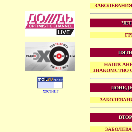
ЗАБОЛЕВАНИЯ
ЧЕТ
Г
ПЯТН
НАПИСАНИ
ЗНАКОМСТВО 
ПОНЕДЕ
хостинг
ЗАБОЛЕВАН
ВТОР
ЗАБОЛЕВ