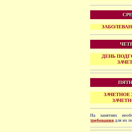
СРЕ
ЗАБОЛЕВА
ЧЕТВ
ДЕНЬ ПОДГ
ЗАЧЕ
ПЯТН
ЗАЧЕТНОЕ
ЗАЧЕТН
На занятиях нео
требования
для их п