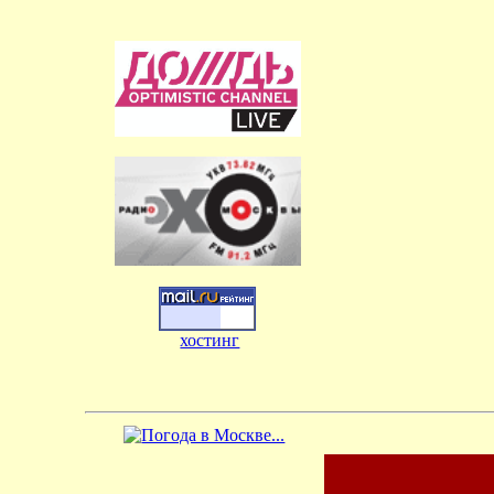
хостинг