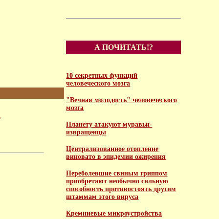
А ПОЧИТАТЬ!?
10 секретных функций
человеческого мозга
"Вечная молодость" человеческого
мозга
т
Планету атакуют муравьи-
извращенцы
Централизованное отопление
виновато в эпидемии ожирения
Переболевшие свиным гриппом
приобретают необычно сильную
способность противостоять другим
штаммам этого вируса
Кремниевые микроустройства