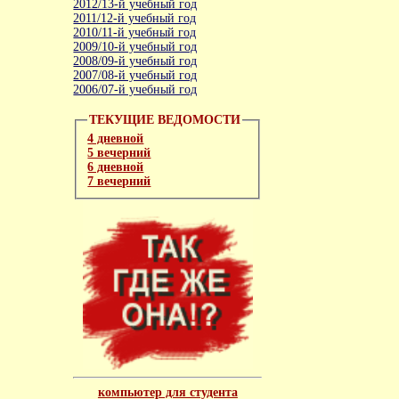
2012/13-й учебный год
2011/12-й учебный год
2010/11-й учебный год
2009/10-й учебный год
2008/09-й учебный год
2007/08-й учебный год
2006/07-й учебный год
ТЕКУЩИЕ ВЕДОМОСТИ
4 дневной
5 вечерний
6 дневной
7 вечерний
компьютер для студента