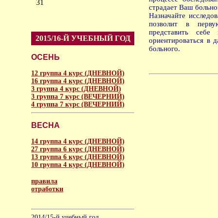
31
страдает Ваш больно
Назначайте исследов
позволит в перв
представить себе
2015/16-Й УЧЕБНЫЙ ГОД
ориентироваться в 
больного.
ОСЕНЬ
12 группа 4 курс (ДНЕВНОЙ)
16 группа 4 курс (ДНЕВНОЙ)
3 группа 4 курс (ДНЕВНОЙ)
3 группа 7 курс (ВЕЧЕРНИЙ)
4 группа 7 курс (ВЕЧЕРНИЙ)
ВЕСНА
14 группа 4 курс (ДНЕВНОЙ)
27 группа 6 курс (ДНЕВНОЙ)
13 группа 6 курс (ДНЕВНОЙ)
10 группа 4 курс (ДНЕВНОЙ)
правила
отработки
аморальное
2014/15-й учебный год