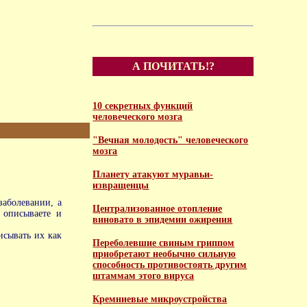
А ПОЧИТАТЬ!?
10 секретных функций
человеческого мозга
"Вечная молодость" человеческого
мозга
Планету атакуют муравьи-
извращенцы
заболевании, а
Централизованное отопление
 описываете и
виновато в эпидемии ожирения
исывать их как
Переболевшие свиным гриппом
приобретают необычно сильную
способность противостоять другим
штаммам этого вируса
Кремниевые микроустройства