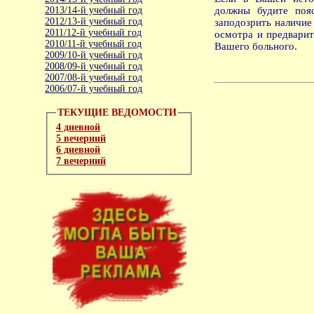
2013/14-й учебный год
должны будите поя
2012/13-й учебный год
заподозрить наличие 
2011/12-й учебный год
осмотра и предварит
2010/11-й учебный год
Вашего больного.
2009/10-й учебный год
2008/09-й учебный год
2007/08-й учебный год
2006/07-й учебный год
ТЕКУЩИЕ ВЕДОМОСТИ
4 дневной
5 вечерний
6 дневной
7 вечерний