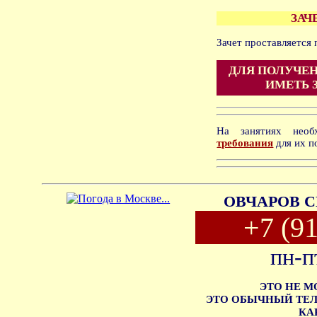
ЗАЧ
Зачет проставляется
ДЛЯ ПОЛУЧЕН
ИМЕТЬ 
На занятиях нео
требования
для их п
ОВЧАРОВ С
+7 (9
пн-п
ЭТО НЕ 
ЭТО ОБЫЧНЫЙ ТЕЛ
КА