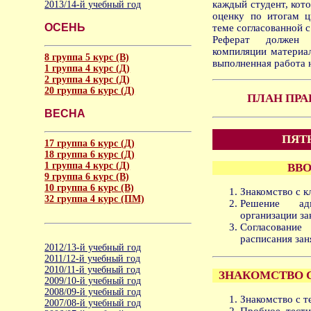
каждый студент, кот
2013/14-й учебный год
оценку по итогам ц
ОСЕНЬ
теме согласованной 
Реферат должен 
компиляции материал
8 группа 5 курс (В)
выполненная работа 
1 группа 4 курс (Д)
2 группа 4 курс (Д)
20 группа 6 курс (Д)
ПЛАН ПРА
ВЕСНА
ПЯТН
17 группа 6 курс (Д)
18 группа 6 курс (Д)
1 группа 4 курс (Д)
ВВО
9 группа 6 курс (В)
10 группа 6 курс (В)
Знакомство с к
32 группа 4 курс (ПМ)
Решение ад
организации за
Согласование
расписания зан
2012/13-й учебный год
2011/12-й учебный год
2010/11-й учебный год
ЗНАКОМСТВО 
2009/10-й учебный год
2008/09-й учебный год
Знакомство с т
2007/08-й учебный год
Пробное тести