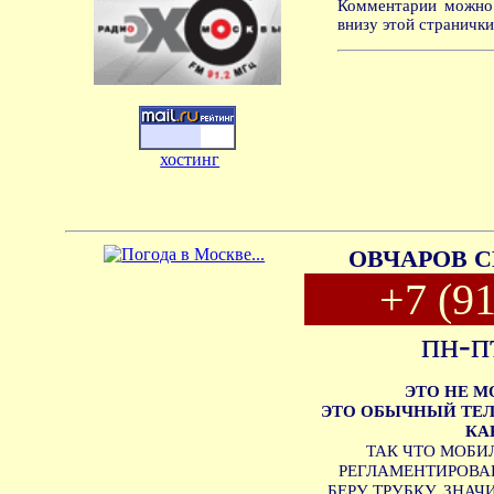
Комментарии можно 
внизу этой странички.
хостинг
ОВЧАРОВ С
+7 (9
пн-п
ЭТО НЕ 
ЭТО ОБЫЧНЫЙ ТЕЛ
КА
ТАК ЧТО МОБИ
РЕГЛАМЕНТИРОВАН
БЕРУ ТРУБКУ, ЗНА