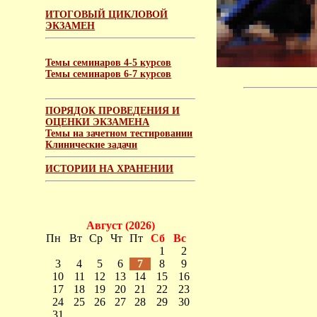
ИТОГОВЫЙ ЦИКЛОВОЙ
ЭКЗАМЕН
Темы семинаров 4-5 курсов
Темы семинаров 6-7 курсов
ПОРЯДОК ПРОВЕДЕНИЯ И
ОЦЕНКИ ЭКЗАМЕНА
Темы на зачетном тестировании
Клинические задачи
ИСТОРИИ НА ХРАНЕНИИ
Август (2026)
Пн
Вт
Ср
Чт
Пт
Сб
Вс
1
2
3
4
5
6
7
8
9
10
11
12
13
14
15
16
17
18
19
20
21
22
23
24
25
26
27
28
29
30
31