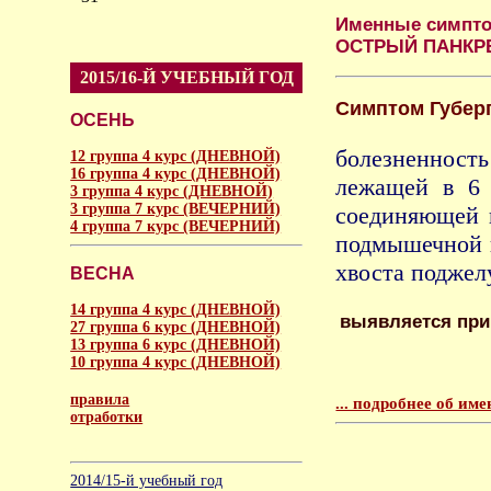
Именные симпто
ОСТРЫЙ ПАНКР
2015/16-Й УЧЕБНЫЙ ГОД
Симптом Губер
ОСЕНЬ
болезненност
12 группа 4 курс (ДНЕВНОЙ)
16 группа 4 курс (ДНЕВНОЙ)
лежащей в 6 
3 группа 4 курс (ДНЕВНОЙ)
3 группа 7 курс (ВЕЧЕРНИЙ)
соединяющей 
4 группа 7 курс (ВЕЧЕРНИЙ)
подмышечной 
хвоста поджел
ВЕСНА
14 группа 4 курс (ДНЕВНОЙ)
выявляется при
27 группа 6 курс (ДНЕВНОЙ)
13 группа 6 курс (ДНЕВНОЙ)
10 группа 4 курс (ДНЕВНОЙ)
правила
... подробнее об и
отработки
аморальное
2014/15-й учебный год