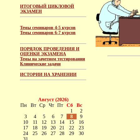
ИТОГОВЫЙ ЦИКЛОВОЙ
ЭКЗАМЕН
Темы семинаров 4-5 курсов
Темы семинаров 6-7 курсов
ПОРЯДОК ПРОВЕДЕНИЯ И
ОЦЕНКИ ЭКЗАМЕНА
Темы на зачетном тестировании
Клинические задачи
ИСТОРИИ НА ХРАНЕНИИ
Август (2026)
Пн
Вт
Ср
Чт
Пт
Сб
Вс
1
2
3
4
5
6
7
8
9
10
11
12
13
14
15
16
17
18
19
20
21
22
23
24
25
26
27
28
29
30
31